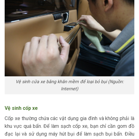
Vệ sinh cửa xe bằng khăn mềm để loại bỏ bụi (Nguồn:
Internet)
Vệ sinh cốp xe
Cốp xe thường chứa các vật dụng gia đình và không phải là
khu vực quá bẩn. Để làm sạch cốp xe, bạn chỉ cần gom đồ
đạc lại và sử dụng máy hút bụi để làm sạch bụi bẩn. Điều