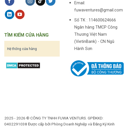
Email:
fuwaventures@gmail.com
Số TK : 114600624666
Ngân hàng TMCP Công
Thương Việt Nam
TÌM KIẾM CỬA HÀNG
(VietinBank) - CN Ngũ
Hành Sơn
Hệ thống cửa hàng
2025 - 2026 © CÔNG TY TNHH FUWA VENTURS. GPĐKKD:
0402291038 Được cấp bởi Phòng Doanh Nghiệp và Đăng Ký Kinh