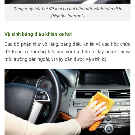
Dùng máy hút bụi để loại bỏ bụi bẩn một cách toàn diện
(Nguồn: Internet)
Vệ sinh bảng điều khiển xe hơi
Các bộ phận như vô lăng, bảng điều khiển và các hộc chứa
đồ trong xe thường tiếp xúc với bụi bẩn từ tay người lái và
môi trường bên ngoài, vì vậy cần được vệ sinh kỹ.