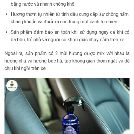
bằng nước và nhanh chóng khô.
Hương thơm tự nhiên từ tinh dầu cung cấp sự chống nấm,
kháng khuẩn và đuổi xa côn trùng một cách tự nhiên.
Sản phẩm đảm bảo an toàn khi sử dụng ngay cả khi có
bà bầu, trẻ nhỏ và người có khứu giác nhạy cảm trên xe.
Ngoài ra, sản phẩm có 2 mùi hương được mix với nhau là
hương nhu và hương bạc hà, tạo không gian thơm ngát và dễ
chịu khi ngồi trên xe.