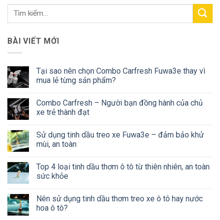
BÀI VIẾT MỚI
Tại sao nên chọn Combo Carfresh Fuwa3e thay vì
mua lẻ từng sản phẩm?
Combo Carfresh – Người bạn đồng hành của chủ
xe trẻ thành đạt
Sử dụng tinh dầu treo xe Fuwa3e – đảm bảo khử
mùi, an toàn
Top 4 loại tinh dầu thơm ô tô từ thiên nhiên, an toàn
sức khỏe
Nên sử dụng tinh dầu thơm treo xe ô tô hay nước
hoa ô tô?