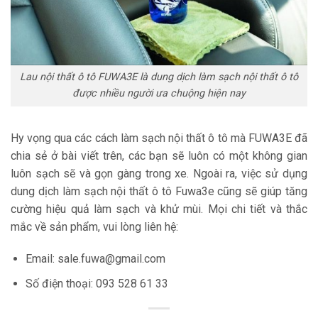
Lau nội thất ô tô FUWA3E là dung dịch làm sạch nội thất ô tô
được nhiều người ưa chuộng hiện nay
Hy vọng qua các cách làm sạch nội thất ô tô mà FUWA3E đã
chia sẻ ở bài viết trên, các bạn sẽ luôn có một không gian
luôn sạch sẽ và gọn gàng trong xe. Ngoài ra, việc sử dụng
dung dịch làm sạch nội thất ô tô Fuwa3e cũng sẽ giúp tăng
cường hiệu quả làm sạch và khử mùi. Mọi chi tiết và thắc
mắc về sản phẩm, vui lòng liên hệ:
Email:
sale.fuwa@gmail.com
Số điện thoại: 093 528 61 33