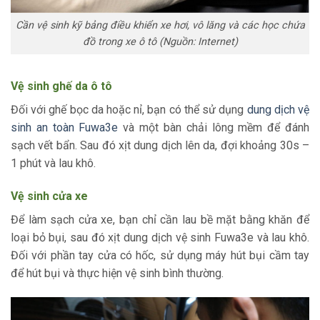
Cần vệ sinh kỹ bảng điều khiển xe hơi, vô lăng và các học chứa
đồ trong xe ô tô (Nguồn: Internet)
Vệ sinh ghế da ô tô
Đối với ghế bọc da hoặc nỉ, bạn có thể sử dụng
dung dịch vệ
sinh an toàn Fuwa3e
và một bàn chải lông mềm để đánh
sạch vết bẩn. Sau đó xịt dung dịch lên da, đợi khoảng 30s –
1 phút và lau khô.
Vệ sinh cửa xe
Để làm sạch cửa xe, bạn chỉ cần lau bề mặt bằng khăn để
loại bỏ bụi, sau đó xịt dung dịch vệ sinh Fuwa3e và lau khô.
Đối với phần tay cửa có hốc, sử dụng máy hút bụi cầm tay
để hút bụi và thực hiện vệ sinh bình thường.