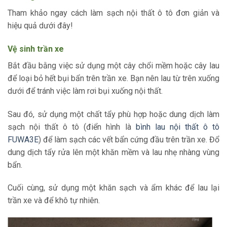
Tham khảo ngay cách làm sạch nội thất ô tô đơn giản và
hiệu quả dưới đây!
Vệ sinh trần xe
Bắt đầu bằng việc sử dụng một cây chổi mềm hoặc cây lau
để loại bỏ hết bụi bẩn trên trần xe. Bạn nên lau từ trên xuống
dưới để tránh việc làm rơi bụi xuống nội thất.
Sau đó, sử dụng một chất tẩy phù hợp hoặc dung dịch làm
sạch nội thất ô tô (điển hình là
bình lau nội thất ô tô
FUWA3E
) để làm sạch các vết bẩn cứng đầu trên trần xe. Đổ
dung dịch tẩy rửa lên một khăn mềm và lau nhẹ nhàng vùng
bẩn.
Cuối cùng, sử dụng một khăn sạch và ẩm khác để lau lại
trần xe và để khô tự nhiên.