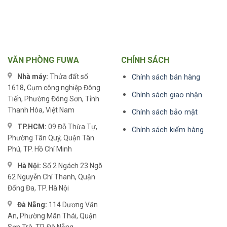
VĂN PHÒNG FUWA
CHÍNH SÁCH
Nhà máy:
Thửa đất số
Chính sách bán hàng
1618, Cụm công nghiệp Đông
Chính sách giao nhận
Tiến, Phường Đông Sơn, Tỉnh
Thanh Hóa, Việt Nam
Chính sách bảo mật
TP.HCM:
09 Đỗ Thừa Tự,
Chính sách kiểm hàng
Phường Tân Quý, Quận Tân
Phú, TP. Hồ Chí Minh
Hà Nội:
Số 2 Ngách 23 Ngõ
62 Nguyễn Chí Thanh, Quận
Đống Đa, TP. Hà Nội
Đà Nẵng:
114 Dương Văn
An, Phường Mân Thái, Quận