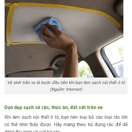
Vệ sinh trần xe là bước đầu tiên khi bạn làm sạch nội thất ô tô
(Nguồn: Internet)
Dọn dẹp sạch sẽ rác, thức ăn, đất cát trên xe
Khi làm sạch nội thất ô tô, bạn nên loại bỏ các loại rác lớn
có thể nhìn thấy được. Hãy mang theo túi đựng rác để dễ
dàng thu gom và vứt bỏ rác.