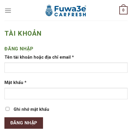
Skip
0
to
content
TÀI KHOẢN
ĐĂNG NHẬP
Tên tài khoản hoặc địa chỉ email
*
Mật khẩu
*
Ghi nhớ mật khẩu
ĐĂNG NHẬP