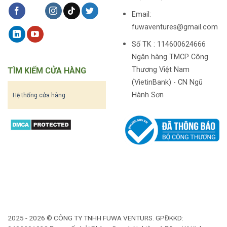
Email:
fuwaventures@gmail.com
Số TK : 114600624666
Ngân hàng TMCP Công
Thương Việt Nam
TÌM KIẾM CỬA HÀNG
(VietinBank) - CN Ngũ
Hành Sơn
Hệ thống cửa hàng
2025 - 2026 © CÔNG TY TNHH FUWA VENTURS. GPĐKKD: