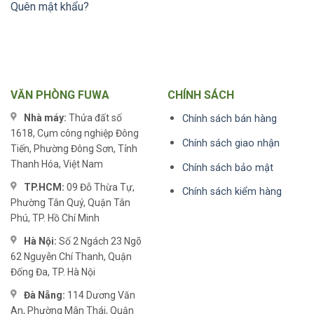
Quên mật khẩu?
VĂN PHÒNG FUWA
CHÍNH SÁCH
Nhà máy:
Thửa đất số
Chính sách bán hàng
1618, Cụm công nghiệp Đông
Chính sách giao nhận
Tiến, Phường Đông Sơn, Tỉnh
Thanh Hóa, Việt Nam
Chính sách bảo mật
TP.HCM:
09 Đỗ Thừa Tự,
Chính sách kiểm hàng
Phường Tân Quý, Quận Tân
Phú, TP. Hồ Chí Minh
Hà Nội:
Số 2 Ngách 23 Ngõ
62 Nguyễn Chí Thanh, Quận
Đống Đa, TP. Hà Nội
Đà Nẵng:
114 Dương Văn
An, Phường Mân Thái, Quận