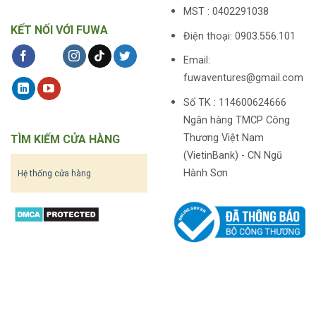
MST : 0402291038
KẾT NỐI VỚI FUWA
Điện thoại: 0903.556.101
Email:
fuwaventures@gmail.com
Số TK : 114600624666
Ngân hàng TMCP Công
Thương Việt Nam
TÌM KIẾM CỬA HÀNG
(VietinBank) - CN Ngũ
Hành Sơn
Hệ thống cửa hàng