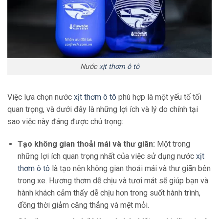
Nước
xịt thơm ô tô
Việc lựa chọn nước
xịt thơm ô tô
phù hợp là một yếu tố tối
quan trọng, và dưới đây là những lợi ích và lý do chính tại
sao việc này đáng được chú trọng:
Tạo không gian thoải mái và thư giãn:
Một trong
những lợi ích quan trọng nhất của việc sử dụng nước
xịt
thơm ô tô
là tạo nên không gian thoải mái và thư giãn bên
trong xe. Hương thơm dễ chịu và tươi mát sẽ giúp bạn và
hành khách cảm thấy dễ chịu hơn trong suốt hành trình,
đồng thời giảm căng thẳng và mệt mỏi.