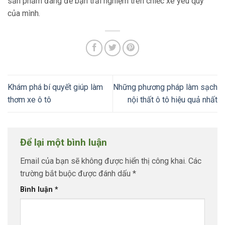
sản phẩm đáng để bạn trải nghiệm trên chiếc xe yêu quý
của mình.
Khám phá bí quyết giúp làm
Những phương pháp làm sạch
thơm xe ô tô
nội thất ô tô hiệu quả nhất
Để lại một bình luận
Email của bạn sẽ không được hiển thị công khai.
Các
trường bắt buộc được đánh dấu
*
Bình luận
*