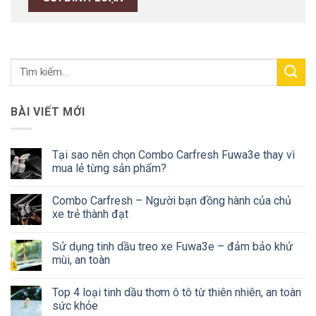
BÀI VIẾT MỚI
Tại sao nên chọn Combo Carfresh Fuwa3e thay vì
mua lẻ từng sản phẩm?
Combo Carfresh – Người bạn đồng hành của chủ
xe trẻ thành đạt
Sử dụng tinh dầu treo xe Fuwa3e – đảm bảo khử
mùi, an toàn
Top 4 loại tinh dầu thơm ô tô từ thiên nhiên, an toàn
sức khỏe