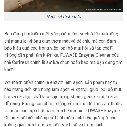
Nước
xịt thơm ô tô
Bạn đang tìm kiếm một sản phẩm làm sạch ô tô mà không
chỉ mang lại không gian thơm mát và dễ chịu mà còn đảm
bảo hiệu quả cao trong việc loại bỏ mùi hôi và tạp chất?
Không cần phải tìm kiếm xa, FUWA3E Enzyme Cleaner của
nhà Carfresh chính là sự lựa chọn hoàn hảo mà bạn đang tìm
kiếm!
Với thành phần chính là enzym làm sạch, sản phẩm này tự
hào mang đến khả năng làm sạch vượt trội, giúp loại bỏ mùi
hôi và các tạp chất khó chịu trong không gian xe một cách
dễ dàng. Không còn phải lo lắng về mùi hôi từ thức ăn, thuốc
lá, hoặc các tạp chất bám trên bề mặt xe. FUWA3E Enzyme
Cleaner sẽ biến chúng mất hút một cách hiệu quả, giữ cho
không gian bên trong xe luôn sạch sẽ và trong lành.