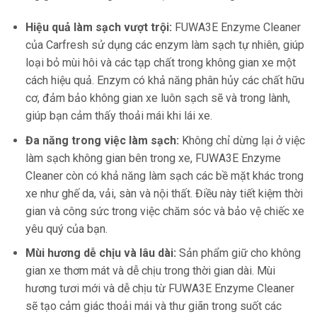
Hiệu quả làm sạch vượt trội:
FUWA3E Enzyme Cleaner
của Carfresh sử dụng các enzym làm sạch tự nhiên, giúp
loại bỏ mùi hôi và các tạp chất trong không gian xe một
cách hiệu quả. Enzym có khả năng phân hủy các chất hữu
cơ, đảm bảo không gian xe luôn sạch sẽ và trong lành,
giúp bạn cảm thấy thoải mái khi lái xe.
Đa năng trong việc làm sạch:
Không chỉ dừng lại ở việc
làm sạch không gian bên trong xe, FUWA3E Enzyme
Cleaner còn có khả năng làm sạch các bề mặt khác trong
xe như ghế da, vải, sàn và nội thất. Điều này tiết kiệm thời
gian và công sức trong việc chăm sóc và bảo vệ chiếc xe
yêu quý của bạn.
Mùi hương dễ chịu và lâu dài:
Sản phẩm giữ cho không
gian xe thơm mát và dễ chịu trong thời gian dài. Mùi
hương tươi mới và dễ chịu từ FUWA3E Enzyme Cleaner
sẽ tạo cảm giác thoải mái và thư giãn trong suốt các